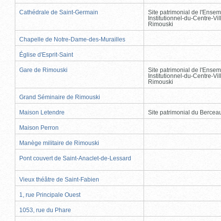
Cathédrale de Saint-Germain
Site patrimonial de l'Ensem
Institutionnel-du-Centre-Vil
Rimouski
Chapelle de Notre-Dame-des-Murailles
Église d'Esprit-Saint
Gare de Rimouski
Site patrimonial de l'Ensem
Institutionnel-du-Centre-Vil
Rimouski
Grand Séminaire de Rimouski
Maison Letendre
Site patrimonial du Berce
Maison Perron
Manège militaire de Rimouski
Pont couvert de Saint-Anaclet-de-Lessard
Vieux théâtre de Saint-Fabien
1, rue Principale Ouest
1053, rue du Phare