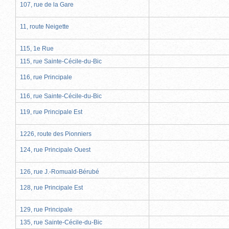
107, rue de la Gare
11, route Neigette
115, 1e Rue
115, rue Sainte-Cécile-du-Bic
116, rue Principale
116, rue Sainte-Cécile-du-Bic
119, rue Principale Est
1226, route des Pionniers
124, rue Principale Ouest
126, rue J.-Romuald-Bérubé
128, rue Principale Est
129, rue Principale
135, rue Sainte-Cécile-du-Bic