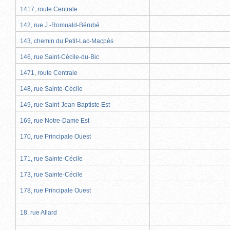
1417, route Centrale
142, rue J.-Romuald-Bérubé
143, chemin du Petit-Lac-Macpès
146, rue Saint-Cécile-du-Bic
1471, route Centrale
148, rue Sainte-Cécile
149, rue Saint-Jean-Baptiste Est
169, rue Notre-Dame Est
170, rue Principale Ouest
171, rue Sainte-Cécile
173, rue Sainte-Cécile
178, rue Principale Ouest
18, rue Allard