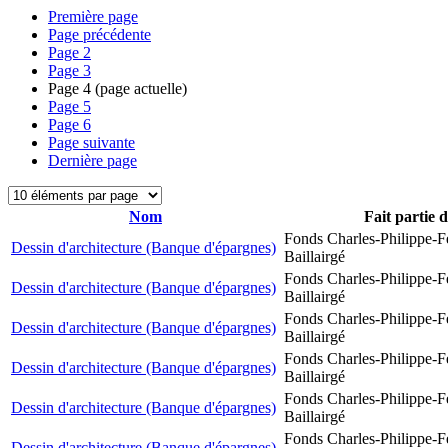
Première page
Page précédente
Page
2
Page
3
Page
4
(page actuelle)
Page
5
Page
6
Page suivante
Dernière page
Nom
Fait partie 
Fonds Charles-Philippe-F
Dessin d'architecture (Banque d'épargnes)
Baillairgé
Fonds Charles-Philippe-F
Dessin d'architecture (Banque d'épargnes)
Baillairgé
Fonds Charles-Philippe-F
Dessin d'architecture (Banque d'épargnes)
Baillairgé
Fonds Charles-Philippe-F
Dessin d'architecture (Banque d'épargnes)
Baillairgé
Fonds Charles-Philippe-F
Dessin d'architecture (Banque d'épargnes)
Baillairgé
Fonds Charles-Philippe-F
Dessin d'architecture (Banque d'épargnes)