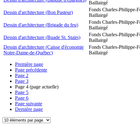
Baillairgé
Fonds Charles-Philippe-F
Dessin d'architecture (Bon Pasteur)
Baillairgé
Fonds Charles-Philippe-F
Dessin d'architecture (Brigade du feu)
Baillairgé
Fonds Charles-Philippe-F
Dessin d'architecture (Buade St. Stairs)
Baillairgé
Dessin d'architecture (Caisse d'économie
Fonds Charles-Philippe-F
Notre-Dame-de-Québec)
Baillairgé
Première page
Page précédente
Page
2
Page
3
Page
4
(page actuelle)
Page
5
Page
6
Page suivante
Dernière page