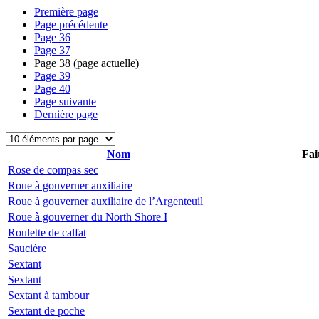
Première page
Page précédente
Page
36
Page
37
Page
38
(page actuelle)
Page
39
Page
40
Page suivante
Dernière page
Nom
Fai
Rose de compas sec
Roue à gouverner auxiliaire
Roue à gouverner auxiliaire de l’Argenteuil
Roue à gouverner du North Shore I
Roulette de calfat
Saucière
Sextant
Sextant
Sextant à tambour
Sextant de poche