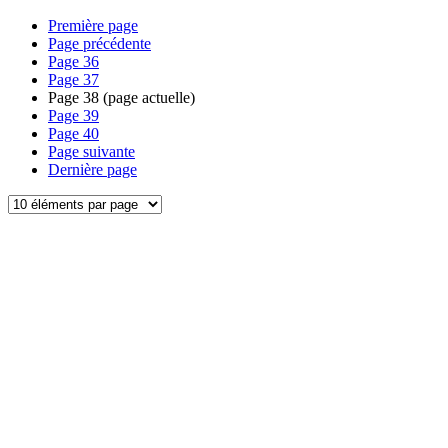
Première page
Page précédente
Page
36
Page
37
Page
38
(page actuelle)
Page
39
Page
40
Page suivante
Dernière page