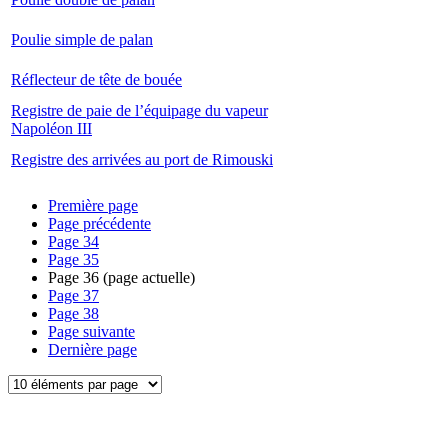
Poulie simple de palan
Réflecteur de tête de bouée
Registre de paie de l’équipage du vapeur
Napoléon III
Registre des arrivées au port de Rimouski
Première page
Page précédente
Page
34
Page
35
Page
36
(page actuelle)
Page
37
Page
38
Page suivante
Dernière page