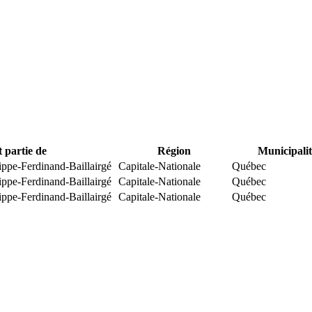
t partie de
Région
Municipalit
ippe-Ferdinand-Baillairgé
Capitale-Nationale
Québec
ippe-Ferdinand-Baillairgé
Capitale-Nationale
Québec
ippe-Ferdinand-Baillairgé
Capitale-Nationale
Québec