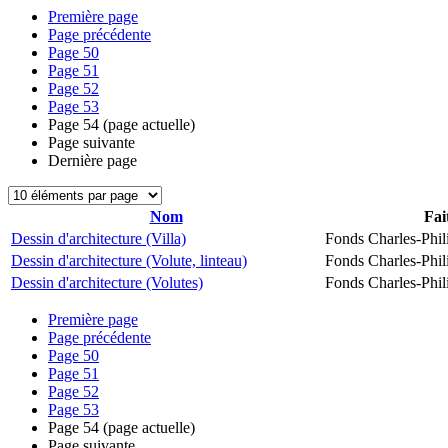
Première page
Page précédente
Page
50
Page
51
Page
52
Page
53
Page
54
(page actuelle)
Page suivante
Dernière page
Nom
Fai
Dessin d'architecture (Villa)
Fonds Charles-Phil
Dessin d'architecture (Volute, linteau)
Fonds Charles-Phil
Dessin d'architecture (Volutes)
Fonds Charles-Phil
Première page
Page précédente
Page
50
Page
51
Page
52
Page
53
Page
54
(page actuelle)
Page suivante