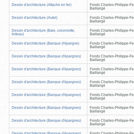
Dessin d'architecture (Attache en fer)
Fonds Charles-Philippe-Fe
Baillairgé
Dessin d'architecture (Autel)
Fonds Charles-Philippe-Fe
Baillairgé
Dessin d'architecture (Baie, colonnette,
Fonds Charles-Philippe-Fe
linteau)
Baillairgé
Dessin d'architecture (Banque d'épargne)
Fonds Charles-Philippe-Fe
Baillairgé
Dessin d'architecture (Banque d'épargnes)
Fonds Charles-Philippe-Fe
Baillairgé
Dessin d'architecture (Banque d'épargnes)
Fonds Charles-Philippe-Fe
Baillairgé
Dessin d'architecture (Banque d'épargnes)
Fonds Charles-Philippe-Fe
Baillairgé
Dessin d'architecture (Banque d'épargnes)
Fonds Charles-Philippe-Fe
Baillairgé
Dessin d'architecture (Banque d'épargnes)
Fonds Charles-Philippe-Fe
Baillairgé
Dessin d'architecture (Banque d'épargnes)
Fonds Charles-Philippe-Fe
Baillairgé
Dessin d'architecture (Banque d'épargnes)
Fonds Charles-Philippe-Fe