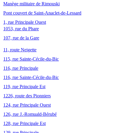
Manège militaire de Rimouski
Pont couvert de Saint-Anaclet-de-Lessard
1, rue Principale Ouest
1053, rue du Phare
107, rue de la Gare
11, route Neigette
115, rue Sainte-Cécile-du-Bic
116, rue Principale
116, rue Sainte-Cécile-du-Bic
119, rue Principale Est
1226, route des Pionniers
124, rue Principale Ouest
126, rue J.-Romuald-Bérubé
128, rue Principale Est
129, rue Principale