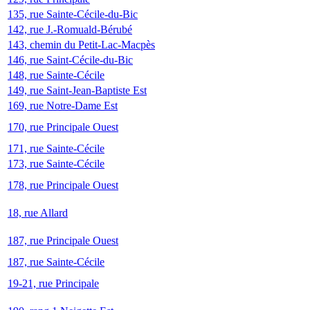
135, rue Sainte-Cécile-du-Bic
142, rue J.-Romuald-Bérubé
143, chemin du Petit-Lac-Macpès
146, rue Saint-Cécile-du-Bic
148, rue Sainte-Cécile
149, rue Saint-Jean-Baptiste Est
169, rue Notre-Dame Est
170, rue Principale Ouest
171, rue Sainte-Cécile
173, rue Sainte-Cécile
178, rue Principale Ouest
18, rue Allard
187, rue Principale Ouest
187, rue Sainte-Cécile
19-21, rue Principale