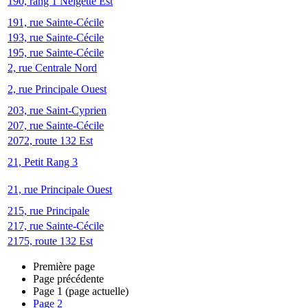
190, rang 1 Neigette Est
191, rue Sainte-Cécile
193, rue Sainte-Cécile
195, rue Sainte-Cécile
2, rue Centrale Nord
2, rue Principale Ouest
203, rue Saint-Cyprien
207, rue Sainte-Cécile
2072, route 132 Est
21, Petit Rang 3
21, rue Principale Ouest
215, rue Principale
217, rue Sainte-Cécile
2175, route 132 Est
Première page
Page précédente
Page
1
(page actuelle)
Page
2