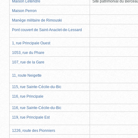
Maison Letendre
Site patrimonial du Berce
Maison Perron
Manège militaire de Rimouski
Pont couvert de Saint-Anaclet-de-Lessard
1, rue Principale Ouest
1053, rue du Phare
107, rue de la Gare
11, route Neigette
115, rue Sainte-Cécile-du-Bic
116, rue Principale
116, rue Sainte-Cécile-du-Bic
119, rue Principale Est
1226, route des Pionniers