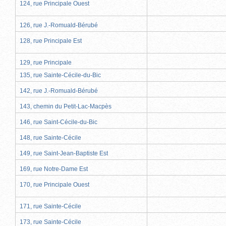
124, rue Principale Ouest
126, rue J.-Romuald-Bérubé
128, rue Principale Est
129, rue Principale
135, rue Sainte-Cécile-du-Bic
142, rue J.-Romuald-Bérubé
143, chemin du Petit-Lac-Macpès
146, rue Saint-Cécile-du-Bic
148, rue Sainte-Cécile
149, rue Saint-Jean-Baptiste Est
169, rue Notre-Dame Est
170, rue Principale Ouest
171, rue Sainte-Cécile
173, rue Sainte-Cécile