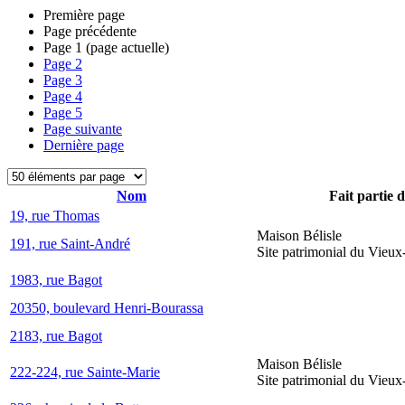
Première page
Page précédente
Page
1
(page actuelle)
Page
2
Page
3
Page
4
Page
5
Page suivante
Dernière page
Nom
Fait partie 
19, rue Thomas
Maison Bélisle
191, rue Saint-André
Site patrimonial du Vieu
1983, rue Bagot
20350, boulevard Henri-Bourassa
2183, rue Bagot
Maison Bélisle
222-224, rue Sainte-Marie
Site patrimonial du Vieu