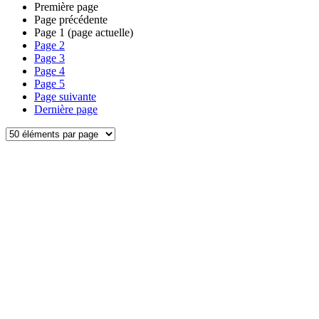
Première page
Page précédente
Page
1
(page actuelle)
Page
2
Page
3
Page
4
Page
5
Page suivante
Dernière page