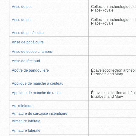
Anse de pot
Collection archéologique d
Place-Royale
Anse de pot
Collection archéologique d
Place-Royale
Anse de pot à cuire
Anse de pot à cuire
Anse de pot de chambre
Anse de réchaud
Apôtre de bandoulière
Épave et collection archéo
Elizabeth and Mary
Applique de manche à couteau
Applique de manche de rasoir
Épave et collection archéo
Elizabeth and Mary
Arc miniature
Armature de carcasse incendiaire
Armature latérale
Armature latérale