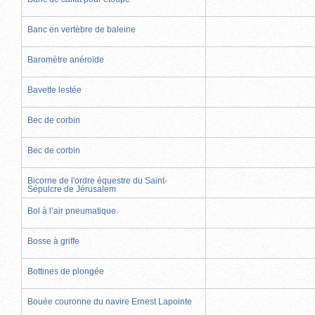
Banc en vertèbre de baleine
Baromètre anéroïde
Bavette lestée
Bec de corbin
Bec de corbin
Bicorne de l'ordre équestre du Saint-
Sépulcre de Jérusalem
Bol à l’air pneumatique
Bosse à griffe
Bottines de plongée
Bouée couronne du navire Ernest Lapointe