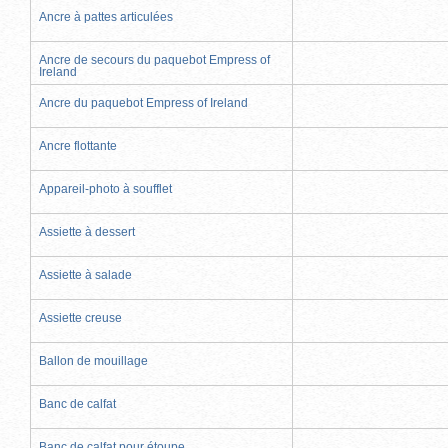
Ancre à pattes articulées
Ancre de secours du paquebot Empress of
Ireland
Ancre du paquebot Empress of Ireland
Ancre flottante
Appareil-photo à soufflet
Assiette à dessert
Assiette à salade
Assiette creuse
Ballon de mouillage
Banc de calfat
Banc de calfat pour étoupe