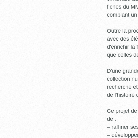
fiches du MM
comblant un 
Outre la prod
avec des élé
d'enrichir l
que celles d
D'une grande
collection n
recherche et
de l'histoire 
Ce projet de
de :
– raffiner s
– développe