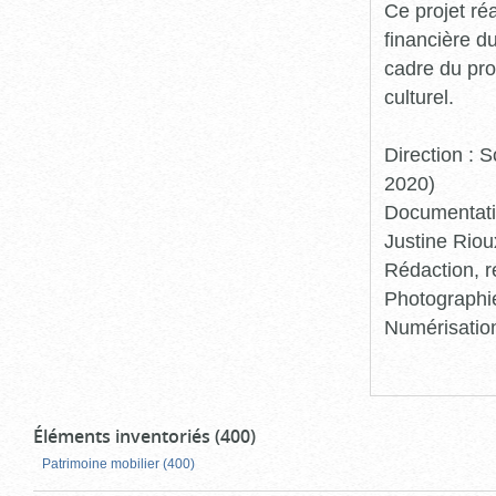
Ce projet ré
financière d
cadre du pro
culturel.
Direction :
2020)
Documentatio
Justine Riou
Rédaction, r
Photographie
Numérisation
Éléments inventoriés (400)
Patrimoine mobilier (400)