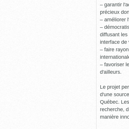
– garantir l
précieux dont
– améliorer l
– démocratis
diffusant le
interface de 
– faire rayon
international
– favoriser 
d'ailleurs.
Le projet pe
d'une source
Québec. Les 
recherche, d
manière inn