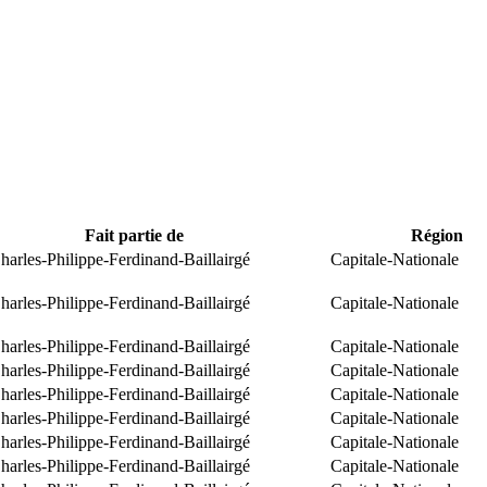
Fait partie de
Région
arles-Philippe-Ferdinand-Baillairgé
Capitale-Nationale
arles-Philippe-Ferdinand-Baillairgé
Capitale-Nationale
arles-Philippe-Ferdinand-Baillairgé
Capitale-Nationale
arles-Philippe-Ferdinand-Baillairgé
Capitale-Nationale
arles-Philippe-Ferdinand-Baillairgé
Capitale-Nationale
arles-Philippe-Ferdinand-Baillairgé
Capitale-Nationale
arles-Philippe-Ferdinand-Baillairgé
Capitale-Nationale
arles-Philippe-Ferdinand-Baillairgé
Capitale-Nationale