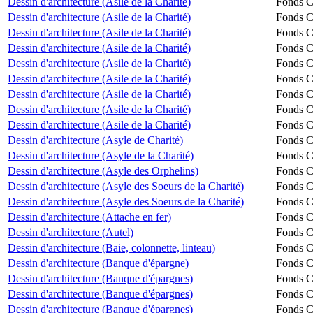
Dessin d'architecture (Asile de la Charité)
Fonds Ch
Dessin d'architecture (Asile de la Charité)
Fonds Ch
Dessin d'architecture (Asile de la Charité)
Fonds Ch
Dessin d'architecture (Asile de la Charité)
Fonds Ch
Dessin d'architecture (Asile de la Charité)
Fonds Ch
Dessin d'architecture (Asile de la Charité)
Fonds Ch
Dessin d'architecture (Asile de la Charité)
Fonds Ch
Dessin d'architecture (Asile de la Charité)
Fonds Ch
Dessin d'architecture (Asile de la Charité)
Fonds Ch
Dessin d'architecture (Asyle de Charité)
Fonds Ch
Dessin d'architecture (Asyle de la Charité)
Fonds Ch
Dessin d'architecture (Asyle des Orphelins)
Fonds Ch
Dessin d'architecture (Asyle des Soeurs de la Charité)
Fonds Ch
Dessin d'architecture (Asyle des Soeurs de la Charité)
Fonds Ch
Dessin d'architecture (Attache en fer)
Fonds Ch
Dessin d'architecture (Autel)
Fonds Ch
Dessin d'architecture (Baie, colonnette, linteau)
Fonds Ch
Dessin d'architecture (Banque d'épargne)
Fonds Ch
Dessin d'architecture (Banque d'épargnes)
Fonds Ch
Dessin d'architecture (Banque d'épargnes)
Fonds Ch
Dessin d'architecture (Banque d'épargnes)
Fonds Ch