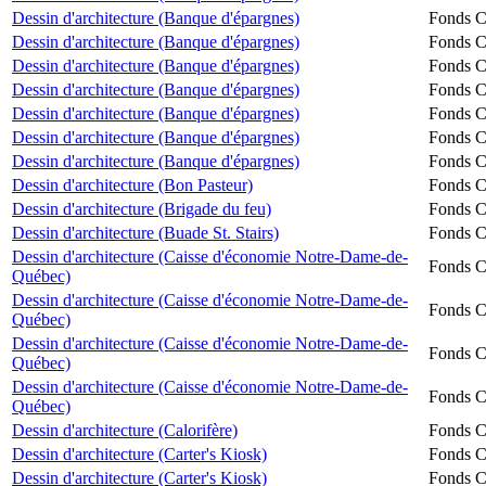
Dessin d'architecture (Banque d'épargnes)
Fonds Ch
Dessin d'architecture (Banque d'épargnes)
Fonds Ch
Dessin d'architecture (Banque d'épargnes)
Fonds Ch
Dessin d'architecture (Banque d'épargnes)
Fonds Ch
Dessin d'architecture (Banque d'épargnes)
Fonds Ch
Dessin d'architecture (Banque d'épargnes)
Fonds Ch
Dessin d'architecture (Banque d'épargnes)
Fonds Ch
Dessin d'architecture (Bon Pasteur)
Fonds Ch
Dessin d'architecture (Brigade du feu)
Fonds Ch
Dessin d'architecture (Buade St. Stairs)
Fonds Ch
Dessin d'architecture (Caisse d'économie Notre-Dame-de-
Fonds Ch
Québec)
Dessin d'architecture (Caisse d'économie Notre-Dame-de-
Fonds Ch
Québec)
Dessin d'architecture (Caisse d'économie Notre-Dame-de-
Fonds Ch
Québec)
Dessin d'architecture (Caisse d'économie Notre-Dame-de-
Fonds Ch
Québec)
Dessin d'architecture (Calorifère)
Fonds Ch
Dessin d'architecture (Carter's Kiosk)
Fonds Ch
Dessin d'architecture (Carter's Kiosk)
Fonds Ch