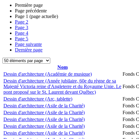
Première page
Page précédente
Page
1
(page actuelle)
Page
2
Page
3
Page
4
Page
5
Page suivante
Dernière page
Nom
Dessin d'architecture (Académie de musique)
Fonds Ch
Dessin d'architecture (Année jubilaire, 60e du règne de sa
Majesté Victoria reine d'Angleterre et du Royaume Unie. Le
Fonds Ch
pont proposé sur le St. Laurent devant Québec)
Dessin d'architecture (Arc, tablette)
Fonds Ch
Dessin d'architecture (Asile de la Charité)
Fonds Ch
Dessin d'architecture (Asile de la Charité)
Fonds Ch
Dessin d'architecture (Asile de la Charité)
Fonds Ch
Dessin d'architecture (Asile de la Charité)
Fonds Ch
Dessin d'architecture (Asile de la Charité)
Fonds Ch