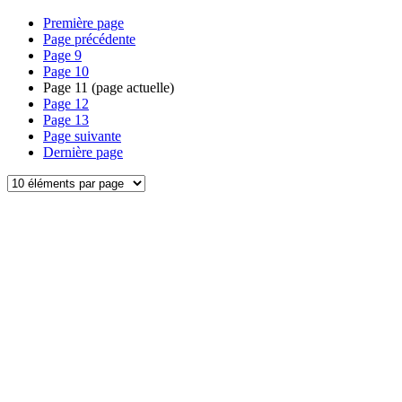
Première page
Page précédente
Page
9
Page
10
Page
11
(page actuelle)
Page
12
Page
13
Page suivante
Dernière page