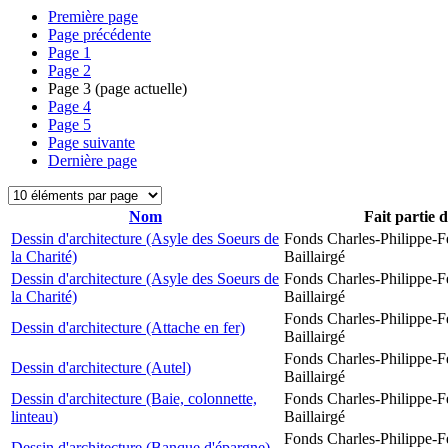
Première page
Page précédente
Page
1
Page
2
Page
3
(page actuelle)
Page
4
Page
5
Page suivante
Dernière page
Nom
Fait partie 
Dessin d'architecture (Asyle des Soeurs de
Fonds Charles-Philippe-F
la Charité)
Baillairgé
Dessin d'architecture (Asyle des Soeurs de
Fonds Charles-Philippe-F
la Charité)
Baillairgé
Fonds Charles-Philippe-F
Dessin d'architecture (Attache en fer)
Baillairgé
Fonds Charles-Philippe-F
Dessin d'architecture (Autel)
Baillairgé
Dessin d'architecture (Baie, colonnette,
Fonds Charles-Philippe-F
linteau)
Baillairgé
Fonds Charles-Philippe-F
Dessin d'architecture (Banque d'épargne)