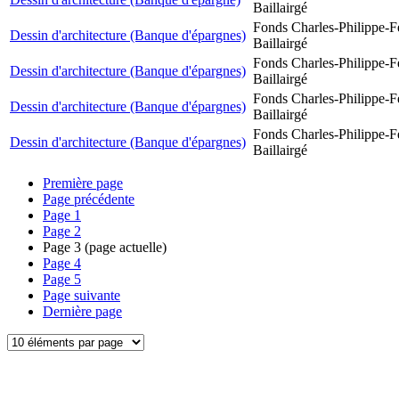
Baillairgé
Fonds Charles-Philippe-F
Dessin d'architecture (Banque d'épargnes)
Baillairgé
Fonds Charles-Philippe-F
Dessin d'architecture (Banque d'épargnes)
Baillairgé
Fonds Charles-Philippe-F
Dessin d'architecture (Banque d'épargnes)
Baillairgé
Fonds Charles-Philippe-F
Dessin d'architecture (Banque d'épargnes)
Baillairgé
Première page
Page précédente
Page
1
Page
2
Page
3
(page actuelle)
Page
4
Page
5
Page suivante
Dernière page