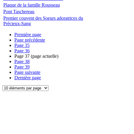
Plaque de la famille Rousseau
Pont Taschereau
Premier couvent des Soeurs adoratrices du
Précieux-Sang
Première page
Page précédente
Page
35
Page
36
Page
37
(page actuelle)
Page
38
Page
39
Page suivante
Dernière page