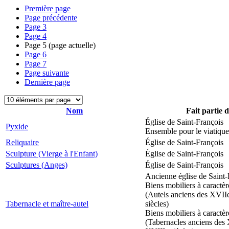
Première page
Page précédente
Page
3
Page
4
Page
5
(page actuelle)
Page
6
Page
7
Page suivante
Dernière page
Nom
Fait partie 
Église de Saint-François
Pyxide
Ensemble pour le viatique
Reliquaire
Église de Saint-François
Sculpture (Vierge à l'Enfant)
Église de Saint-François
Sculptures (Anges)
Église de Saint-François
Ancienne église de Saint-
Biens mobiliers à caractèr
(Autels anciens des XVII
Tabernacle et maître-autel
siècles)
Biens mobiliers à caractèr
(Tabernacles anciens des 