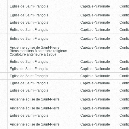
Église de Saint-François
Capitale-Nationale
Confid
Église de Saint-François
Capitale-Nationale
Confid
Église de Saint-François
Capitale-Nationale
Confid
Église de Saint-François
Capitale-Nationale
Confid
Église de Saint-François
Capitale-Nationale
Confid
Ancienne église de Saint-Pierre
Capitale-Nationale
Confid
Biens mobiliers à caractère religieux
(Sculpture antérieure à 1965)
Église de Saint-François
Capitale-Nationale
Confid
Église de Saint-François
Capitale-Nationale
Confid
Église de Saint-François
Capitale-Nationale
Confid
Église de Saint-François
Capitale-Nationale
Confid
Église de Saint-François
Capitale-Nationale
Confid
Ancienne église de Saint-Pierre
Capitale-Nationale
Confid
Ancienne église de Saint-Pierre
Capitale-Nationale
Confid
Église de Saint-François
Capitale-Nationale
Confid
Ancienne église de Saint-Pierre
Capitale-Nationale
Confid