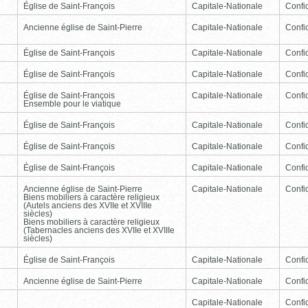
Église de Saint-François
Capitale-Nationale
Confid
Ancienne église de Saint-Pierre
Capitale-Nationale
Confid
Église de Saint-François
Capitale-Nationale
Confid
Église de Saint-François
Capitale-Nationale
Confid
Église de Saint-François
Capitale-Nationale
Confid
Ensemble pour le viatique
Église de Saint-François
Capitale-Nationale
Confid
Église de Saint-François
Capitale-Nationale
Confid
Église de Saint-François
Capitale-Nationale
Confid
Ancienne église de Saint-Pierre
Capitale-Nationale
Confid
Biens mobiliers à caractère religieux
(Autels anciens des XVIIe et XVIIIe
siècles)
Biens mobiliers à caractère religieux
(Tabernacles anciens des XVIIe et XVIIIe
siècles)
Église de Saint-François
Capitale-Nationale
Confid
Ancienne église de Saint-Pierre
Capitale-Nationale
Confid
Capitale-Nationale
Confid