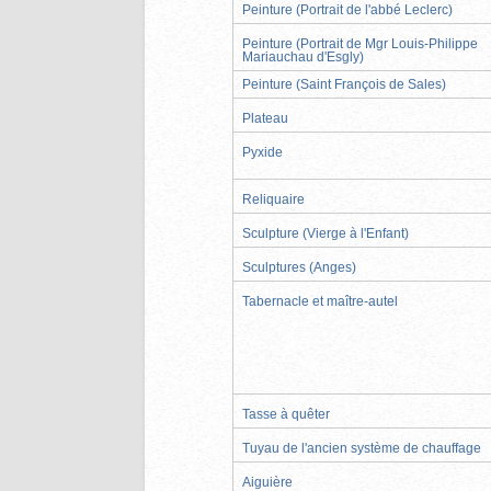
Peinture (Portrait de l'abbé Leclerc)
Peinture (Portrait de Mgr Louis-Philippe
Mariauchau d'Esgly)
Peinture (Saint François de Sales)
Plateau
Pyxide
Reliquaire
Sculpture (Vierge à l'Enfant)
Sculptures (Anges)
Tabernacle et maître-autel
Tasse à quêter
Tuyau de l'ancien système de chauffage
Aiguière