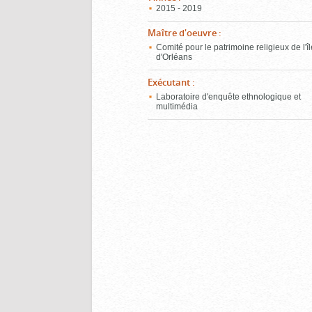
2015 - 2019
Maître d'oeuvre
:
Comité pour le patrimoine religieux de l'î
d'Orléans
Exécutant
:
Laboratoire d'enquête ethnologique et
multimédia