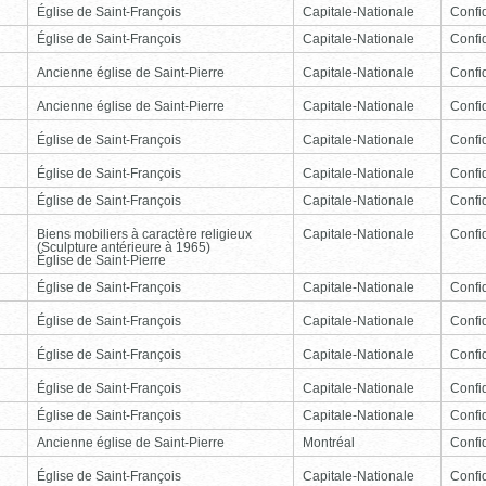
Église de Saint-François
Capitale-Nationale
Confid
Église de Saint-François
Capitale-Nationale
Confid
Ancienne église de Saint-Pierre
Capitale-Nationale
Confid
Ancienne église de Saint-Pierre
Capitale-Nationale
Confid
Église de Saint-François
Capitale-Nationale
Confid
Église de Saint-François
Capitale-Nationale
Confid
Église de Saint-François
Capitale-Nationale
Confid
Biens mobiliers à caractère religieux
Capitale-Nationale
Confid
(Sculpture antérieure à 1965)
Église de Saint-Pierre
Église de Saint-François
Capitale-Nationale
Confid
Église de Saint-François
Capitale-Nationale
Confid
Église de Saint-François
Capitale-Nationale
Confid
Église de Saint-François
Capitale-Nationale
Confid
Église de Saint-François
Capitale-Nationale
Confid
Ancienne église de Saint-Pierre
Montréal
Confid
Église de Saint-François
Capitale-Nationale
Confid