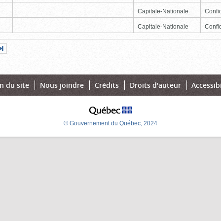
Capitale-Nationale
Confid
Capitale-Nationale
Confid
Page
Dernière
nte
page
n du site
Nous joindre
Crédits
Droits d'auteur
Accessibi
© Gouvernement du Québec, 2024