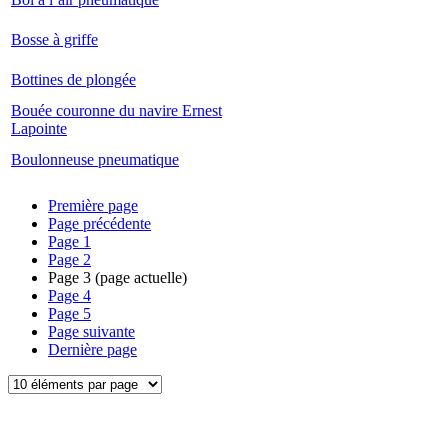
Bosse à griffe
Bottines de plongée
Bouée couronne du navire Ernest
Lapointe
Boulonneuse pneumatique
Première page
Page précédente
Page
1
Page
2
Page
3
(page actuelle)
Page
4
Page
5
Page suivante
Dernière page