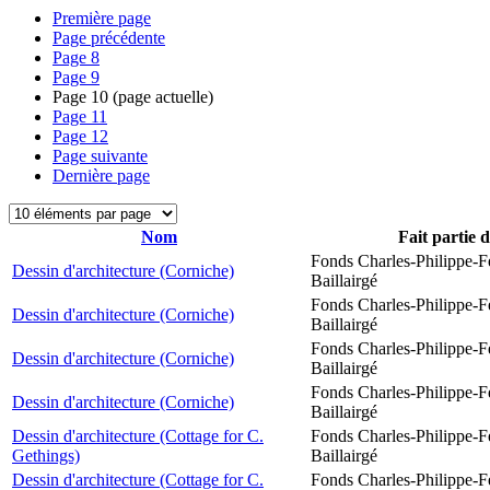
Première page
Page précédente
Page
8
Page
9
Page
10
(page actuelle)
Page
11
Page
12
Page suivante
Dernière page
Nom
Fait partie 
Fonds Charles-Philippe-F
Dessin d'architecture (Corniche)
Baillairgé
Fonds Charles-Philippe-F
Dessin d'architecture (Corniche)
Baillairgé
Fonds Charles-Philippe-F
Dessin d'architecture (Corniche)
Baillairgé
Fonds Charles-Philippe-F
Dessin d'architecture (Corniche)
Baillairgé
Dessin d'architecture (Cottage for C.
Fonds Charles-Philippe-F
Gethings)
Baillairgé
Dessin d'architecture (Cottage for C.
Fonds Charles-Philippe-F