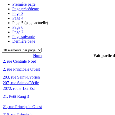
Première page
Page précédente
Page
3
Page
4
Page
5
(page actuelle)
Page
6
Page
7
Page suivante
Dernière page
Nom
Fait partie 
2, rue Centrale Nord
2, rue Principale Ouest
203, rue Saint-Cyprien
207, rue Sainte-Cécile
2072, route 132 Est
21, Petit Rang 3
21, rue Principale Ouest
215, rue Principale