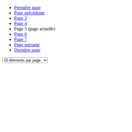
Première page
Page précédente
Page
3
Page
4
Page
5
(page actuelle)
Page
6
Page
7
Page suivante
Dernière page