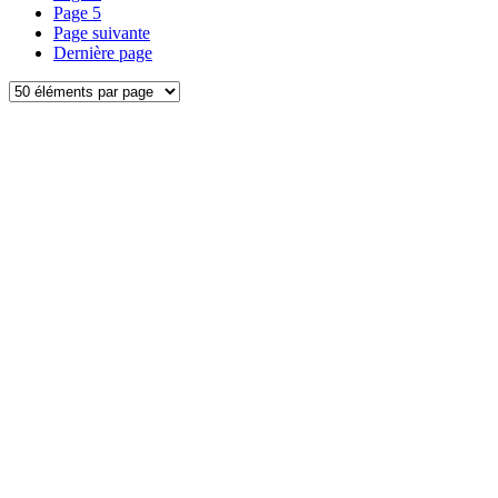
Page
5
Page suivante
Dernière page