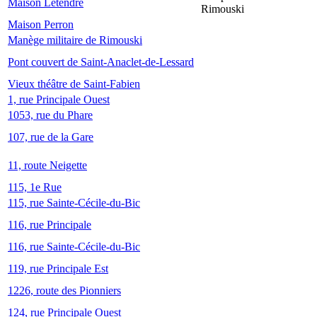
Maison Letendre
Rimouski
Maison Perron
Manège militaire de Rimouski
Pont couvert de Saint-Anaclet-de-Lessard
Vieux théâtre de Saint-Fabien
1, rue Principale Ouest
1053, rue du Phare
107, rue de la Gare
11, route Neigette
115, 1e Rue
115, rue Sainte-Cécile-du-Bic
116, rue Principale
116, rue Sainte-Cécile-du-Bic
119, rue Principale Est
1226, route des Pionniers
124, rue Principale Ouest