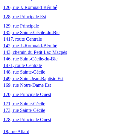
126, rue J.-Romuald-Bérubé
128, rue Principale Est
129, rue Principale
135, rue Sainte-Cécile-du-Bic
1417, route Centrale
142, rue J.-Romuald-Bérubé
143, chemin du Petit-Lac-Macpès
146, rue Saint-Cécile-du-Bic
1471, route Centrale
148, rue Sainte-Cécile
149, rue Saint-Jean-Baptiste Est
169, rue Notre-Dame Est
170, rue Principale Ouest
171, rue Sainte-Cécile
173, rue Sainte-Cécile
178, rue Principale Ouest
18, rue Allard