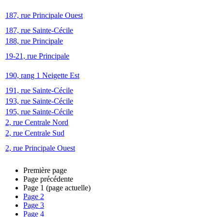
187, rue Principale Ouest
187, rue Sainte-Cécile
188, rue Principale
19-21, rue Principale
190, rang 1 Neigette Est
191, rue Sainte-Cécile
193, rue Sainte-Cécile
195, rue Sainte-Cécile
2, rue Centrale Nord
2, rue Centrale Sud
2, rue Principale Ouest
Première page
Page précédente
Page
1
(page actuelle)
Page
2
Page
3
Page
4