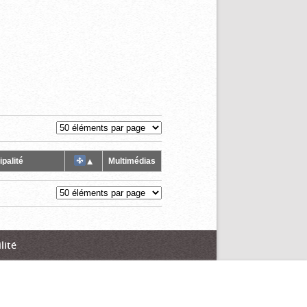
palité
Multimédias
lité