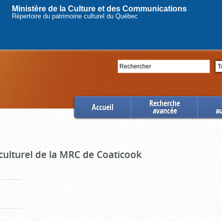
Ministère de la Culture et des Communications
Répertoire du patrimoine culturel du Québec
Rechercher
Se
Recherche
Accueil
avancée
a
culturel de la MRC de Coaticook