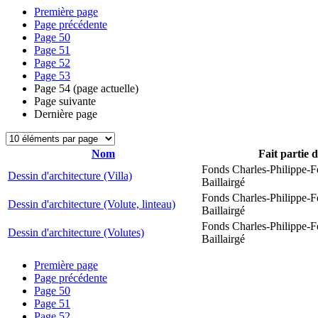
Première page
Page précédente
Page
50
Page
51
Page
52
Page
53
Page
54
(page actuelle)
Page suivante
Dernière page
Nom
Fait partie 
Fonds Charles-Philippe-F
Dessin d'architecture (Villa)
Baillairgé
Fonds Charles-Philippe-F
Dessin d'architecture (Volute, linteau)
Baillairgé
Fonds Charles-Philippe-F
Dessin d'architecture (Volutes)
Baillairgé
Première page
Page précédente
Page
50
Page
51
Page
52