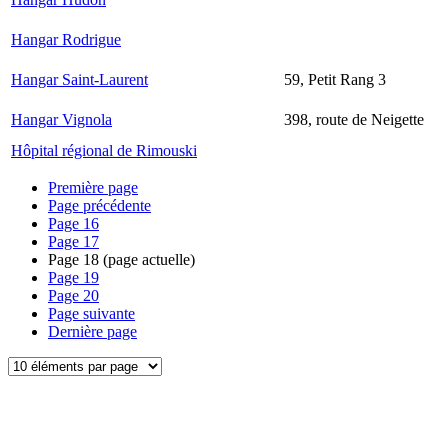
Hangar Rodrigue
Hangar Saint-Laurent
59, Petit Rang 3
Hangar Vignola
398, route de Neigette
Hôpital régional de Rimouski
Première page
Page précédente
Page
16
Page
17
Page
18
(page actuelle)
Page
19
Page
20
Page suivante
Dernière page