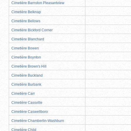
Cimetière Barnston Pleasantview
Cimetière Belknap
Cimetière Bellows
Cimetière Bickford Corner
Cimetière Blanchard
Cimetière Bowen
Cimetière Boynton
Cimetière Brown's Hill
Cimetière Buckland
Cimetière Burbank
Cimetière Carr
Cimetière Cassville
Cimetière Caswellboro
Cimetière Chamberlin-Washburn
Cimetière Child