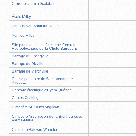
Croix de chemin Scalabrini
École Milby
Pont couvert Spafford-Drouin
Pont de Milby
Site patrimonial de l'Ancienne-Centrale-
Hydroélectrique-de-la-Chute-Burroughs
Barrage d'Huntingville
Barrage de Dixville
Barrage de Martinville
Caisse populaire de Saint-Venant-de-
Paquette
Centrale électrique d'Hydro-Québec
Chutes Cushing
Cimetière All Saints Anglican
Cimetière Assomption-de-la-Bienheureuse-
Vierge-Marie
Cimetière Baldwin-Wheeler