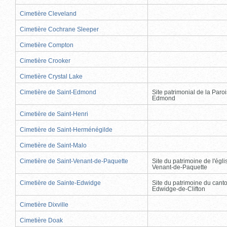
Cimetière Cleveland
Cimetière Cochrane Sleeper
Cimetière Compton
Cimetière Crooker
Cimetière Crystal Lake
Cimetière de Saint-Edmond
Site patrimonial de la Paro
Edmond
Cimetière de Saint-Henri
Cimetière de Saint-Herménégilde
Cimetière de Saint-Malo
Cimetière de Saint-Venant-de-Paquette
Site du patrimoine de l'égli
Venant-de-Paquette
Cimetière de Sainte-Edwidge
Site du patrimoine du cant
Edwidge-de-Clifton
Cimetière Dixville
Cimetière Doak