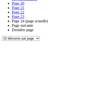
Page
20
Page
21
Page
22
Page
23
Page
24
(page actuelle)
Page suivante
Dernière page