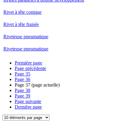
Rivet à tête conique
Rivet à tête fraisée
Riveteuse pneumatique
Riveteuse pneumatique
Première page
Page précédente
Page
35
Page
36
Page
37
(page actuelle)
Page
38
Page
39
Page suivante
Dernière page