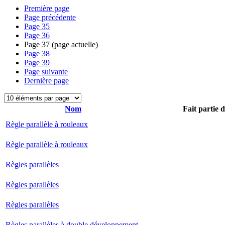
Première page
Page précédente
Page
35
Page
36
Page
37
(page actuelle)
Page
38
Page
39
Page suivante
Dernière page
Nom
Fait partie 
Règle parallèle à rouleaux
Règle parallèle à rouleaux
Règles parallèles
Règles parallèles
Règles parallèles
Règles parallèles à double développement