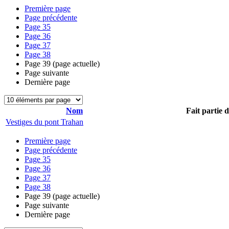
Première page
Page précédente
Page
35
Page
36
Page
37
Page
38
Page
39
(page actuelle)
Page suivante
Dernière page
Nom
Fait partie 
Vestiges du pont Trahan
Première page
Page précédente
Page
35
Page
36
Page
37
Page
38
Page
39
(page actuelle)
Page suivante
Dernière page