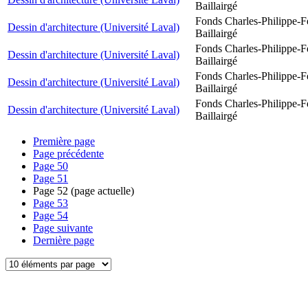
Baillairgé
Fonds Charles-Philippe-F
Dessin d'architecture (Université Laval)
Baillairgé
Fonds Charles-Philippe-F
Dessin d'architecture (Université Laval)
Baillairgé
Fonds Charles-Philippe-F
Dessin d'architecture (Université Laval)
Baillairgé
Fonds Charles-Philippe-F
Dessin d'architecture (Université Laval)
Baillairgé
Première page
Page précédente
Page
50
Page
51
Page
52
(page actuelle)
Page
53
Page
54
Page suivante
Dernière page