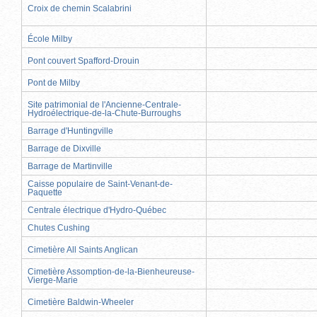
Croix de chemin Scalabrini
École Milby
Pont couvert Spafford-Drouin
Pont de Milby
Site patrimonial de l'Ancienne-Centrale-
Hydroélectrique-de-la-Chute-Burroughs
Barrage d'Huntingville
Barrage de Dixville
Barrage de Martinville
Caisse populaire de Saint-Venant-de-
Paquette
Centrale électrique d'Hydro-Québec
Chutes Cushing
Cimetière All Saints Anglican
Cimetière Assomption-de-la-Bienheureuse-
Vierge-Marie
Cimetière Baldwin-Wheeler