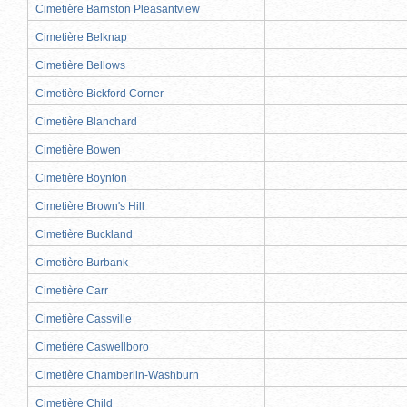
Cimetière Barnston Pleasantview
Cimetière Belknap
Cimetière Bellows
Cimetière Bickford Corner
Cimetière Blanchard
Cimetière Bowen
Cimetière Boynton
Cimetière Brown's Hill
Cimetière Buckland
Cimetière Burbank
Cimetière Carr
Cimetière Cassville
Cimetière Caswellboro
Cimetière Chamberlin-Washburn
Cimetière Child