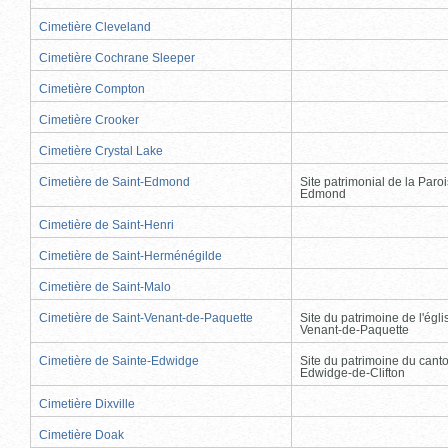
Cimetière Cleveland
Cimetière Cochrane Sleeper
Cimetière Compton
Cimetière Crooker
Cimetière Crystal Lake
Cimetière de Saint-Edmond
Site patrimonial de la Paro
Edmond
Cimetière de Saint-Henri
Cimetière de Saint-Herménégilde
Cimetière de Saint-Malo
Cimetière de Saint-Venant-de-Paquette
Site du patrimoine de l'égli
Venant-de-Paquette
Cimetière de Sainte-Edwidge
Site du patrimoine du cant
Edwidge-de-Clifton
Cimetière Dixville
Cimetière Doak