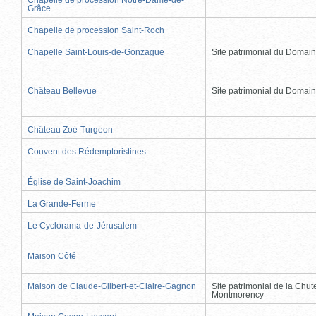
Grâce
Chapelle de procession Saint-Roch
Chapelle Saint-Louis-de-Gonzague
Site patrimonial du Domai
Château Bellevue
Site patrimonial du Domai
Château Zoé-Turgeon
Couvent des Rédemptoristines
Église de Saint-Joachim
La Grande-Ferme
Le Cyclorama-de-Jérusalem
Maison Côté
Maison de Claude-Gilbert-et-Claire-Gagnon
Site patrimonial de la Chut
Montmorency