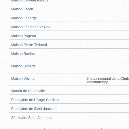
Maison Guyon-Lessard
Maison Jacob
Maison Laberge
Maison Léonidas-Vézina
Maison Pageau
Maison Pierre-Thibault
Maison Racine
Maison Simard
Maison Vézina
Site patrimonial de la Chut
Montmorency
Manoir de Charleville
Presbytère de L'Ange-Gardien
Presbytère de Saint-Joachim
Séminaire Saint-Alphonse