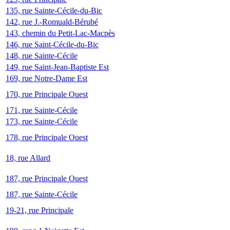
135, rue Sainte-Cécile-du-Bic
142, rue J.-Romuald-Bérubé
143, chemin du Petit-Lac-Macpès
146, rue Saint-Cécile-du-Bic
148, rue Sainte-Cécile
149, rue Saint-Jean-Baptiste Est
169, rue Notre-Dame Est
170, rue Principale Ouest
171, rue Sainte-Cécile
173, rue Sainte-Cécile
178, rue Principale Ouest
18, rue Allard
187, rue Principale Ouest
187, rue Sainte-Cécile
19-21, rue Principale