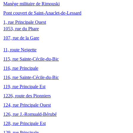
Manège militaire de Rimouski
Pont couvert de Saint-Anaclet-de-Lessard
1, rue Principale Ouest
1053, rue du Phare
107, rue de la Gare
11, route Neigette
115, rue Sainte-Cécile-du-Bic
116, rue Principale
116, rue Sainte-Cécile-du-Bic
119, rue Principale Est
1226, route des Pionniers
124, rue Principale Ouest
126, rue J.-Romuald-Bérubé
128, rue Principale Est
129, rue Principale