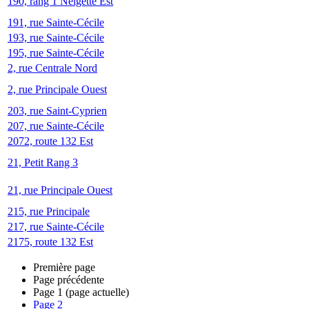
190, rang 1 Neigette Est
191, rue Sainte-Cécile
193, rue Sainte-Cécile
195, rue Sainte-Cécile
2, rue Centrale Nord
2, rue Principale Ouest
203, rue Saint-Cyprien
207, rue Sainte-Cécile
2072, route 132 Est
21, Petit Rang 3
21, rue Principale Ouest
215, rue Principale
217, rue Sainte-Cécile
2175, route 132 Est
Première page
Page précédente
Page
1
(page actuelle)
Page
2