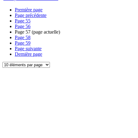
Première page
Page précédente
Page
55
Page
56
Page
57
(page actuelle)
Page
58
Page
59
Page suivante
Dernière page