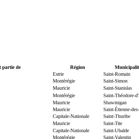
t partie de
Région
Municipalit
Estrie
Saint-Romain
Montérégie
Saint-Simon
Mauricie
Saint-Stanislas
Montérégie
Saint-Théodore-d
Mauricie
Shawinigan
Mauricie
Saint-Étienne-des
Capitale-Nationale
Saint-Thuribe
Mauricie
Saint-Tite
Capitale-Nationale
Saint-Ubalde
Montérégie
Saint-Valentin