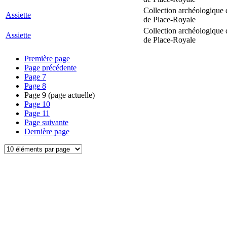
Collection archéologique 
Assiette
de Place-Royale
Collection archéologique 
Assiette
de Place-Royale
Première page
Page précédente
Page
7
Page
8
Page
9
(page actuelle)
Page
10
Page
11
Page suivante
Dernière page