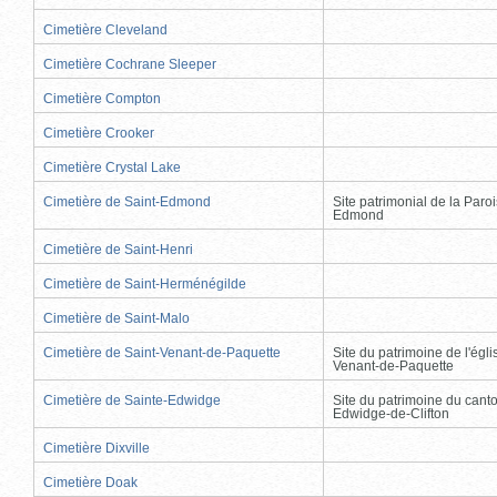
Cimetière Cleveland
Cimetière Cochrane Sleeper
Cimetière Compton
Cimetière Crooker
Cimetière Crystal Lake
Cimetière de Saint-Edmond
Site patrimonial de la Paro
Edmond
Cimetière de Saint-Henri
Cimetière de Saint-Herménégilde
Cimetière de Saint-Malo
Cimetière de Saint-Venant-de-Paquette
Site du patrimoine de l'égli
Venant-de-Paquette
Cimetière de Sainte-Edwidge
Site du patrimoine du cant
Edwidge-de-Clifton
Cimetière Dixville
Cimetière Doak