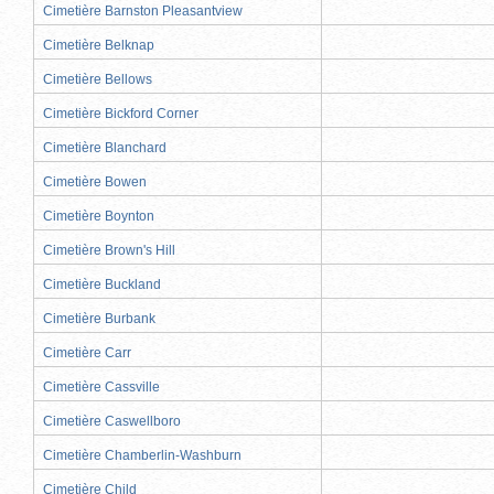
Cimetière Barnston Pleasantview
Cimetière Belknap
Cimetière Bellows
Cimetière Bickford Corner
Cimetière Blanchard
Cimetière Bowen
Cimetière Boynton
Cimetière Brown's Hill
Cimetière Buckland
Cimetière Burbank
Cimetière Carr
Cimetière Cassville
Cimetière Caswellboro
Cimetière Chamberlin-Washburn
Cimetière Child