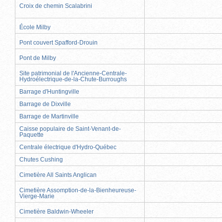
Croix de chemin Scalabrini
École Milby
Pont couvert Spafford-Drouin
Pont de Milby
Site patrimonial de l'Ancienne-Centrale-
Hydroélectrique-de-la-Chute-Burroughs
Barrage d'Huntingville
Barrage de Dixville
Barrage de Martinville
Caisse populaire de Saint-Venant-de-
Paquette
Centrale électrique d'Hydro-Québec
Chutes Cushing
Cimetière All Saints Anglican
Cimetière Assomption-de-la-Bienheureuse-
Vierge-Marie
Cimetière Baldwin-Wheeler