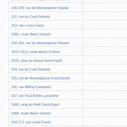
146-150, rue de Monseigneur-Signay
152, rue du Curé-Ferland
153, rue Louis-Caron
1580, route Marie-Victorin
160-162, rue de Monseigneur-Plessis
1610-1612, route Marie-Victorin
1625, rang du Grand-Saint-Esprit
164, rue du Curé-Ferland
165, rue de Monseigneur-Courchesne
166, rue Wilfrid-Camirand
167, rue Paul-Émile-Lamarche
1680, rang du Petit-Saint-Esprit
1680, route Marie-Victorin
169-171, rue Louis-Caron