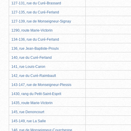
127-131, rue du Curé-Brassard
127-135, rue du Curé-Ferland
127-139, rue de Monseigneur-Signay
1290, route Marie-Victorin
134-136, rue du Curé-Ferland
136, rue Jean-Baptiste-Proulx
140, rue du Curé-Ferland
141, rue Louis-Caron
142, rue du Curé-Raimbault
143-147, rue de Monseigneur-Plessis
1430, rang du Petit-Saint-Esprit
1435, route Marie-Victorin
145, rue Denoncourt
145-149, rue La Salle
146, rue de Monseigneur-Courchesne