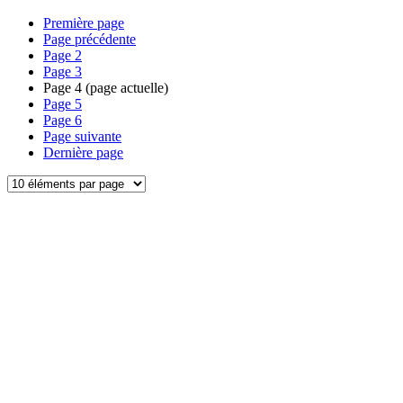
Première page
Page précédente
Page
2
Page
3
Page
4
(page actuelle)
Page
5
Page
6
Page suivante
Dernière page