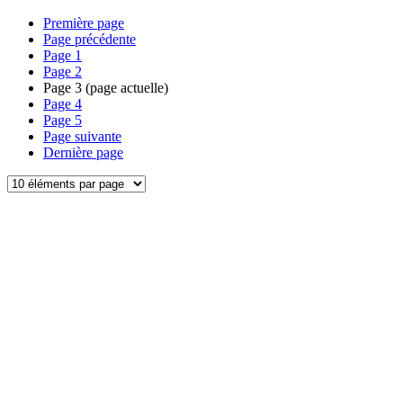
Première page
Page précédente
Page
1
Page
2
Page
3
(page actuelle)
Page
4
Page
5
Page suivante
Dernière page