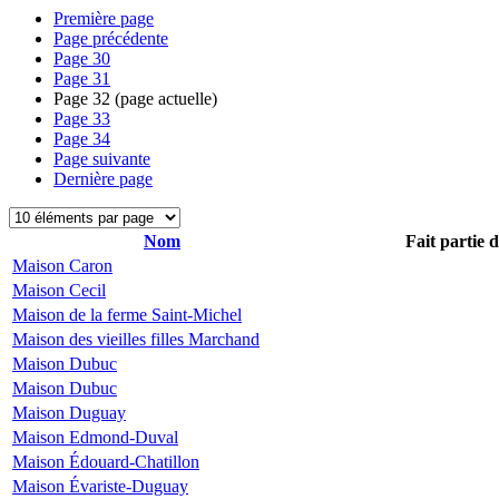
Première page
Page précédente
Page
30
Page
31
Page
32
(page actuelle)
Page
33
Page
34
Page suivante
Dernière page
Nom
Fait partie 
Maison Caron
Maison Cecil
Maison de la ferme Saint-Michel
Maison des vieilles filles Marchand
Maison Dubuc
Maison Dubuc
Maison Duguay
Maison Edmond-Duval
Maison Édouard-Chatillon
Maison Évariste-Duguay