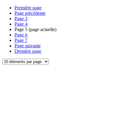
Première page
Page précédente
Page
3
Page
4
Page
5
(page actuelle)
Page
6
Page
7
Page suivante
Dernière page