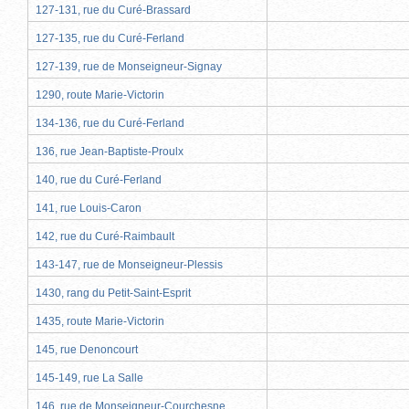
127-131, rue du Curé-Brassard
127-135, rue du Curé-Ferland
127-139, rue de Monseigneur-Signay
1290, route Marie-Victorin
134-136, rue du Curé-Ferland
136, rue Jean-Baptiste-Proulx
140, rue du Curé-Ferland
141, rue Louis-Caron
142, rue du Curé-Raimbault
143-147, rue de Monseigneur-Plessis
1430, rang du Petit-Saint-Esprit
1435, route Marie-Victorin
145, rue Denoncourt
145-149, rue La Salle
146, rue de Monseigneur-Courchesne