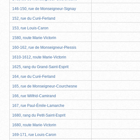
146-150, rue de Monseigneur-Signay
152, rue du Curé-Ferland
153, rue Louis-Caron
1580, route Marie-Victorin
160-162, rue de Monseigneur-Plessis
1610-1612, route Marie-Victorin
1625, rang du Grand-Saint-Esprit
164, rue du Curé-Ferland
165, rue de Monseigneur-Courchesne
166, rue Wilfrid-Camirand
167, rue Paul-Émile-Lamarche
1680, rang du Petit-Saint-Esprit
1680, route Marie-Victorin
169-171, rue Louis-Caron