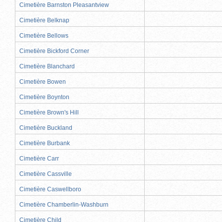
Cimetière Barnston Pleasantview
Cimetière Belknap
Cimetière Bellows
Cimetière Bickford Corner
Cimetière Blanchard
Cimetière Bowen
Cimetière Boynton
Cimetière Brown's Hill
Cimetière Buckland
Cimetière Burbank
Cimetière Carr
Cimetière Cassville
Cimetière Caswellboro
Cimetière Chamberlin-Washburn
Cimetière Child