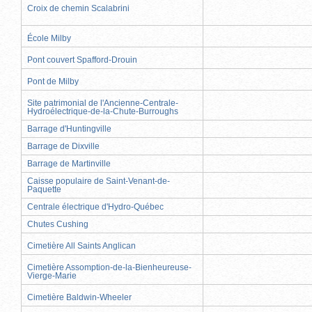
Croix de chemin Scalabrini
École Milby
Pont couvert Spafford-Drouin
Pont de Milby
Site patrimonial de l'Ancienne-Centrale-
Hydroélectrique-de-la-Chute-Burroughs
Barrage d'Huntingville
Barrage de Dixville
Barrage de Martinville
Caisse populaire de Saint-Venant-de-
Paquette
Centrale électrique d'Hydro-Québec
Chutes Cushing
Cimetière All Saints Anglican
Cimetière Assomption-de-la-Bienheureuse-
Vierge-Marie
Cimetière Baldwin-Wheeler