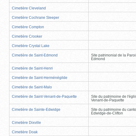
Cimetière Cleveland
Cimetière Cochrane Sleeper
Cimetière Compton
Cimetière Crooker
Cimetière Crystal Lake
Cimetière de Saint-Edmond
Site patrimonial de la Paro
Edmond
Cimetière de Saint-Henri
Cimetière de Saint-Herménégilde
Cimetière de Saint-Malo
Cimetière de Saint-Venant-de-Paquette
Site du patrimoine de l'égli
Venant-de-Paquette
Cimetière de Sainte-Edwidge
Site du patrimoine du cant
Edwidge-de-Clifton
Cimetière Dixville
Cimetière Doak