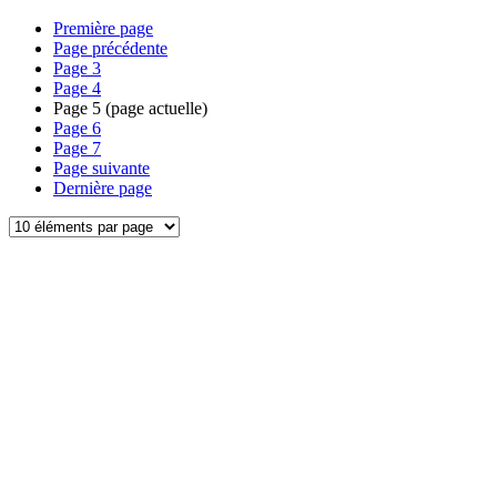
Première page
Page précédente
Page
3
Page
4
Page
5
(page actuelle)
Page
6
Page
7
Page suivante
Dernière page