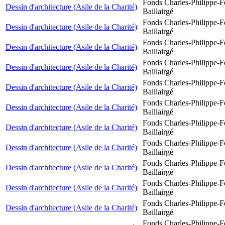
Fonds Charles-Philippe-F
Dessin d'architecture (Asile de la Charité)
Baillairgé
Fonds Charles-Philippe-F
Dessin d'architecture (Asile de la Charité)
Baillairgé
Fonds Charles-Philippe-F
Dessin d'architecture (Asile de la Charité)
Baillairgé
Fonds Charles-Philippe-F
Dessin d'architecture (Asile de la Charité)
Baillairgé
Fonds Charles-Philippe-F
Dessin d'architecture (Asile de la Charité)
Baillairgé
Fonds Charles-Philippe-F
Dessin d'architecture (Asile de la Charité)
Baillairgé
Fonds Charles-Philippe-F
Dessin d'architecture (Asile de la Charité)
Baillairgé
Fonds Charles-Philippe-F
Dessin d'architecture (Asile de la Charité)
Baillairgé
Fonds Charles-Philippe-F
Dessin d'architecture (Asile de la Charité)
Baillairgé
Fonds Charles-Philippe-F
Dessin d'architecture (Asile de la Charité)
Baillairgé
Fonds Charles-Philippe-F
Dessin d'architecture (Asile de la Charité)
Baillairgé
Fonds Charles-Philippe-F