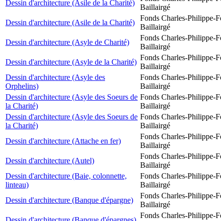
Dessin d'architecture (Asile de la Charité)
Baillairgé
Fonds Charles-Philippe-F
Dessin d'architecture (Asile de la Charité)
Baillairgé
Fonds Charles-Philippe-F
Dessin d'architecture (Asyle de Charité)
Baillairgé
Fonds Charles-Philippe-F
Dessin d'architecture (Asyle de la Charité)
Baillairgé
Dessin d'architecture (Asyle des
Fonds Charles-Philippe-F
Orphelins)
Baillairgé
Dessin d'architecture (Asyle des Soeurs de
Fonds Charles-Philippe-F
la Charité)
Baillairgé
Dessin d'architecture (Asyle des Soeurs de
Fonds Charles-Philippe-F
la Charité)
Baillairgé
Fonds Charles-Philippe-F
Dessin d'architecture (Attache en fer)
Baillairgé
Fonds Charles-Philippe-F
Dessin d'architecture (Autel)
Baillairgé
Dessin d'architecture (Baie, colonnette,
Fonds Charles-Philippe-F
linteau)
Baillairgé
Fonds Charles-Philippe-F
Dessin d'architecture (Banque d'épargne)
Baillairgé
Fonds Charles-Philippe-F
Dessin d'architecture (Banque d'épargnes)