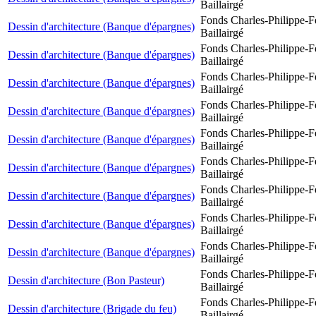
Baillairgé
Fonds Charles-Philippe-F
Dessin d'architecture (Banque d'épargnes)
Baillairgé
Fonds Charles-Philippe-F
Dessin d'architecture (Banque d'épargnes)
Baillairgé
Fonds Charles-Philippe-F
Dessin d'architecture (Banque d'épargnes)
Baillairgé
Fonds Charles-Philippe-F
Dessin d'architecture (Banque d'épargnes)
Baillairgé
Fonds Charles-Philippe-F
Dessin d'architecture (Banque d'épargnes)
Baillairgé
Fonds Charles-Philippe-F
Dessin d'architecture (Banque d'épargnes)
Baillairgé
Fonds Charles-Philippe-F
Dessin d'architecture (Banque d'épargnes)
Baillairgé
Fonds Charles-Philippe-F
Dessin d'architecture (Banque d'épargnes)
Baillairgé
Fonds Charles-Philippe-F
Dessin d'architecture (Banque d'épargnes)
Baillairgé
Fonds Charles-Philippe-F
Dessin d'architecture (Bon Pasteur)
Baillairgé
Fonds Charles-Philippe-F
Dessin d'architecture (Brigade du feu)
Baillairgé