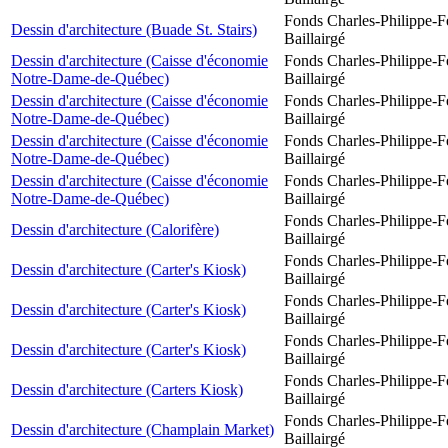
Fonds Charles-Philippe-F
Dessin d'architecture (Buade St. Stairs)
Baillairgé
Dessin d'architecture (Caisse d'économie
Fonds Charles-Philippe-F
Notre-Dame-de-Québec)
Baillairgé
Dessin d'architecture (Caisse d'économie
Fonds Charles-Philippe-F
Notre-Dame-de-Québec)
Baillairgé
Dessin d'architecture (Caisse d'économie
Fonds Charles-Philippe-F
Notre-Dame-de-Québec)
Baillairgé
Dessin d'architecture (Caisse d'économie
Fonds Charles-Philippe-F
Notre-Dame-de-Québec)
Baillairgé
Fonds Charles-Philippe-F
Dessin d'architecture (Calorifère)
Baillairgé
Fonds Charles-Philippe-F
Dessin d'architecture (Carter's Kiosk)
Baillairgé
Fonds Charles-Philippe-F
Dessin d'architecture (Carter's Kiosk)
Baillairgé
Fonds Charles-Philippe-F
Dessin d'architecture (Carter's Kiosk)
Baillairgé
Fonds Charles-Philippe-F
Dessin d'architecture (Carters Kiosk)
Baillairgé
Fonds Charles-Philippe-F
Dessin d'architecture (Champlain Market)
Baillairgé