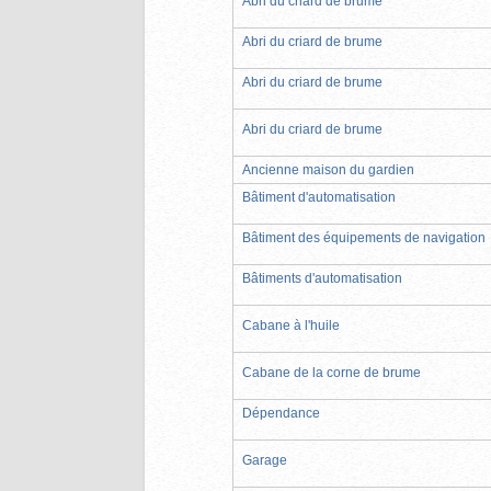
Abri du criard de brume
Abri du criard de brume
Abri du criard de brume
Abri du criard de brume
Ancienne maison du gardien
Bâtiment d'automatisation
Bâtiment des équipements de navigation
Bâtiments d'automatisation
Cabane à l'huile
Cabane de la corne de brume
Dépendance
Garage