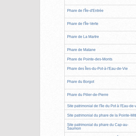
Phare de l'Île-d'Entrée
Phare de l'Île-Verte
Phare de La Martre
Phare de Matane
Phare de Pointe-des-Monts
Phare des Îles-du-Pot-à-l'Eau-de-Vie
Phare du Borgot
Phare du Pilier-de-Pierre
Site patrimonial de l'île du Pot à l'Eau-de-
Site patrimonial du phare de la Pointe-Mit
Site patrimonial du phare du Cap-au-
Saumon