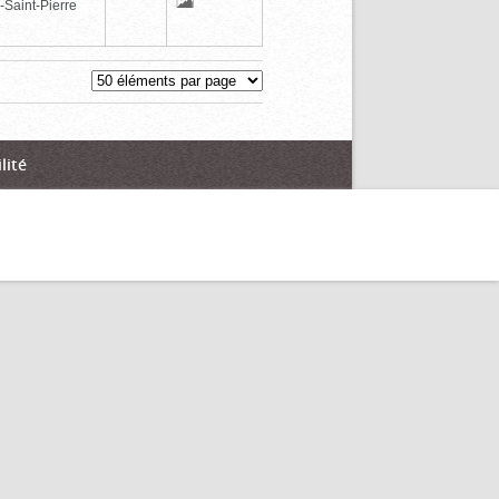
-Saint-Pierre
lité