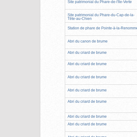
Site patrimonial du Phare-de-l'Île-Verte
Site patrimonial du Phare-du-Cap-de-la-
Tête-au-Chien
Station de phare de Pointe-à-la-Renomm
Abri du canon de brume
Abri du criard de brume
Abri du criard de brume
Abri du criard de brume
Abri du criard de brume
Abri du criard de brume
Abri du criard de brume
Abri du criard de brume