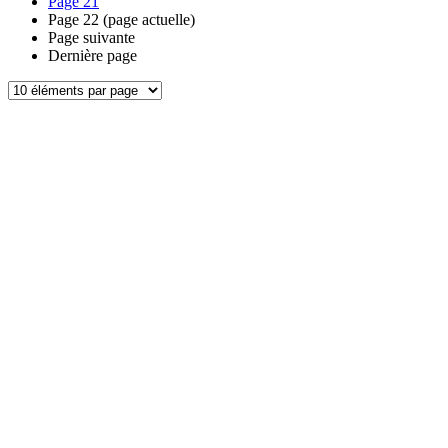
Page
21
Page
22
(page actuelle)
Page suivante
Dernière page