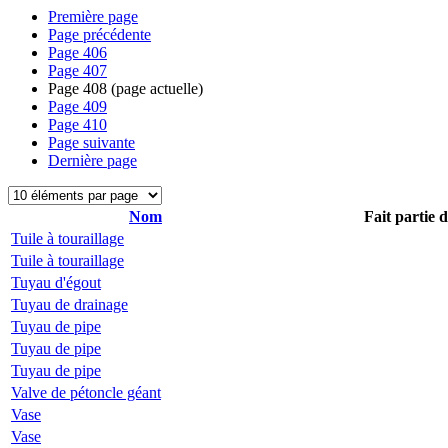
Première page
Page précédente
Page
406
Page
407
Page
408
(page actuelle)
Page
409
Page
410
Page suivante
Dernière page
Nom
Fait partie 
Tuile à touraillage
Tuile à touraillage
Tuyau d'égout
Tuyau de drainage
Tuyau de pipe
Tuyau de pipe
Tuyau de pipe
Valve de pétoncle géant
Vase
Vase