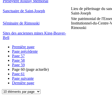
Presbytère Roussy Memorial
Lieu de pèlerinage du san
Sanctuaire de Saint-Joseph
Saint-Joseph
Site patrimonial de l'Ens
Séminaire de Rimouski
Institutionnel-du-Centre-V
Rimouski
Sites des anciennes mines King-Beaver-
Bell
Première page
Page précédente
Page
57
Page
58
Page
59
Page
60
(page actuelle)
Page
61
Page suivante
Dernière page