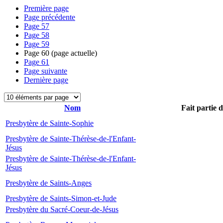
Première page
Page précédente
Page
57
Page
58
Page
59
Page
60
(page actuelle)
Page
61
Page suivante
Dernière page
Nom
Fait partie 
Presbytère de Sainte-Sophie
Presbytère de Sainte-Thérèse-de-l'Enfant-
Jésus
Presbytère de Sainte-Thérèse-de-l'Enfant-
Jésus
Presbytère de Saints-Anges
Presbytère de Saints-Simon-et-Jude
Presbytère du Sacré-Coeur-de-Jésus